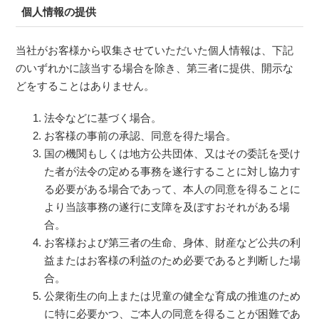
個人情報の提供
当社がお客様から収集させていただいた個人情報は、下記
のいずれかに該当する場合を除き、第三者に提供、開示な
どをすることはありません。
法令などに基づく場合。
お客様の事前の承認、同意を得た場合。
国の機関もしくは地方公共団体、又はその委託を受け
た者が法令の定める事務を遂行することに対し協力す
る必要がある場合であって、本人の同意を得ることに
より当該事務の遂行に支障を及ぼすおそれがある場
合。
お客様および第三者の生命、身体、財産など公共の利
益またはお客様の利益のため必要であると判断した場
合。
公衆衛生の向上または児童の健全な育成の推進のため
に特に必要かつ、ご本人の同意を得ることが困難であ